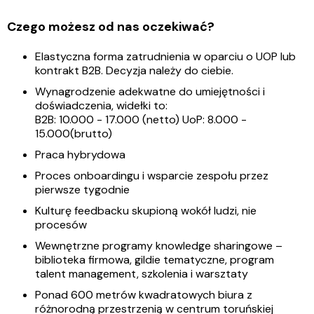
Czego możesz od nas oczekiwać?
Elastyczna forma zatrudnienia w oparciu o UOP lub
kontrakt B2B. Decyzja należy do ciebie.
Wynagrodzenie adekwatne do umiejętności i
doświadczenia, widełki to:
B2B: 10.000 - 17.000 (netto) UoP: 8.000 -
15.000(brutto)
Praca hybrydowa
Proces onboardingu i wsparcie zespołu przez
pierwsze tygodnie
Kulturę feedbacku skupioną wokół ludzi, nie
procesów
Wewnętrzne programy knowledge sharingowe –
biblioteka firmowa, gildie tematyczne, program
talent management, szkolenia i warsztaty
Ponad 600 metrów kwadratowych biura z
różnorodną przestrzenią w centrum toruńskiej