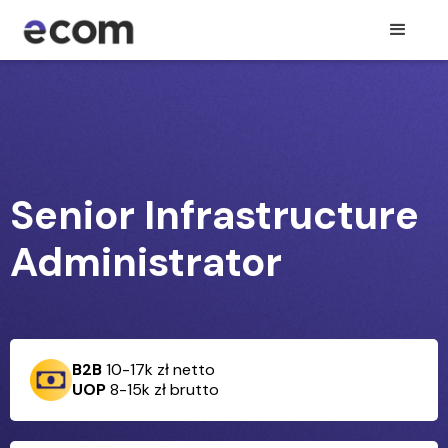
Senior Infrastructure
Administrator
B2B
10-17k zł netto
UOP
8-15k zł brutto