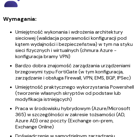
Wymagania:
Umiejętność wykonania i wdrożenia architektury
sieciowej (walidacja poprawności konfiguracji pod
kątem wydajności i bezpieczeństwa) w tym na styku
sieci fizycznych i wirtualnych (chmura Azure -
konfiguracja bramy VPN)
Bardzo dobra znajomość zarządzania urządzeniami
brzegowymi typu FortiGate (w tym konfiguracja,
zarządzanie i obsługa Firewall, VPN, EMS, BGP, IPSec)
Umiejętność praktycznego wykorzystania Powershell
(tworzenie własnych skryptów od podstaw lub
modyfikacja istniejących)
Praca w środowisku hybrydowym (Azure/Microsoft
365) w szczególności w zakresie tożsamości (AD,
Azure AD) oraz poczty (Exchange on-prem,
Exchange Online)
Doświadczenie w samodzielnym zarządzaniu