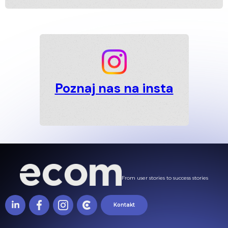
Poznaj nas na insta
From user stories to success stories
Kontakt