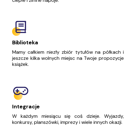
ciepłe i zimne napoje.
Biblioteka
Mamy całkiem niezły zbiór tytułów na półkach i
jeszcze kilka wolnych miejsc na Twoje propozycje
książek.
Integracje
W każdym miesiącu się coś dzieje. Wyjazdy,
konkursy, planszówki, imprezy i wiele innych okazji.