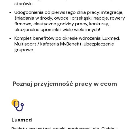
starówki
Udogodnienia od pierwszego dnia pracy: integracje,
śniadania w środy, owoce i przekąski, napoje, rowery
firmowe, elastyczne godziny pracy, konkursy,
okazjonalne upominki i wiele wiele innych!
Komplet benefitów po okresie wdrożenia: Luxmed,
Multisport / kafeteria MyBenefit, ubezpieczenie
grupowe
Poznaj przyjemność pracy w ecom
Luxmed
Pakiety prywatnej opieki medycznej dla Ciebie i