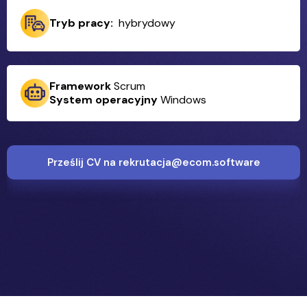
Tryb pracy:
hybrydowy
Framework
Scrum
System operacyjny
Windows
Prześlij CV na rekrutacja@ecom.software