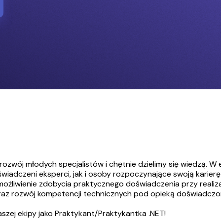
ozwój młodych specjalistów i chętnie dzielimy się wiedzą. 
wiadczeni eksperci, jak i osoby rozpoczynające swoją karie
możliwienie zdobycia praktycznego doświadczenia przy realiz
raz rozwój kompetencji technicznych pod opieką doświadczon
szej ekipy jako Praktykant/Praktykantka .NET!