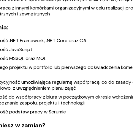
raca z innymi komórkami organizacyjnymi w celu realizacji 
rznych i zewnętrznych
ia:
ość .NET Framework, .NET Core oraz C#
ość JavaScript
ość MSSQL oraz MQL
ego projektu w portfolio lub pierwszego doświadczenia komer
ycyjność umożliwiająca regularną współpracę, co do zasady 
iowo, z uwzględnieniem planu zajęć
ść do współpracy z biura w początkowym okresie wdrożenia 
poznanie zespołu, projektu i technologii
ość podstaw pracy w Scrumie
niesz w zamian?