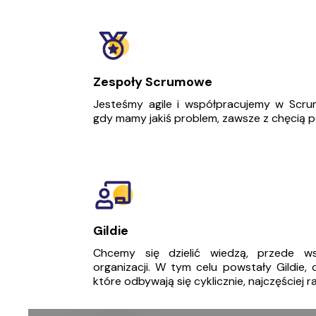
Zespoły Scrumowe
Jesteśmy agile i współpracujemy w Scru
gdy mamy jakiś problem, zawsze z chęcią
Gildie
Chcemy się dzielić wiedzą, przede w
organizacji. W tym celu powstały Gildie, 
które odbywają się cyklicznie, najczęściej r