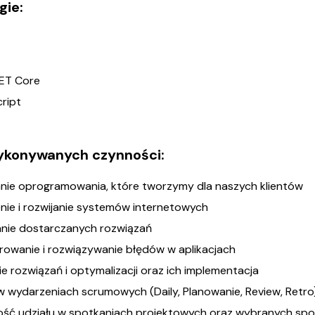
gie:
NET Core
ript
ykonywanych czynności:
anie oprogramowania, które tworzymy dla naszych klientów
nie i rozwijanie systemów internetowych
nie dostarczanych rozwiązań
rowanie i rozwiązywanie błędów w aplikacjach
e rozwiązań i optymalizacji oraz ich implementacja
w wydarzeniach scrumowych (Daily, Planowanie, Review, Retro
ość udziału w spotkaniach projektowych oraz wybranych spot