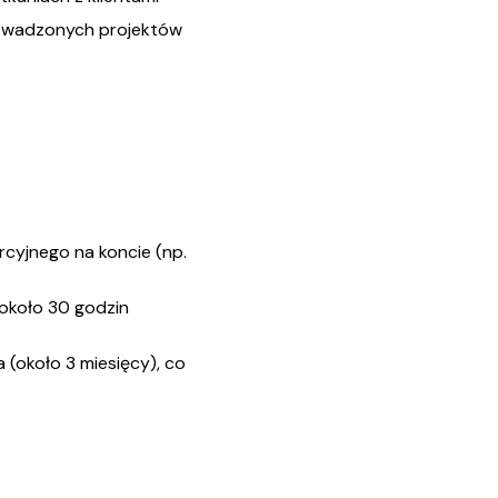
prowadzonych projektów
cyjnego na koncie (np.
około 30 godzin
(około 3 miesięcy), co