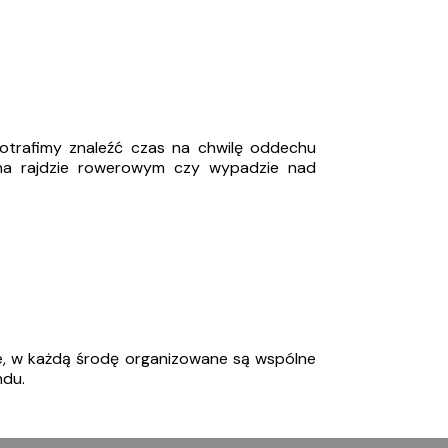
otrafimy znaleźć czas na chwilę oddechu
 na rajdzie rowerowym czy wypadzie nad
ie, w każdą środę organizowane są wspólne
ndu.