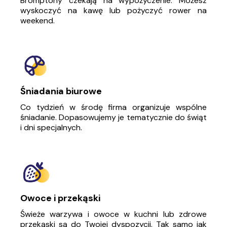
Bromptony czekają na wypożyczenie. Możesz
wyskoczyć na kawę lub pożyczyć rower na
weekend.
Śniadania biurowe
Co tydzień w środę firma organizuje wspólne
śniadanie. Dopasowujemy je tematycznie do świąt
i dni specjalnych.
Owoce i przekąski
Świeże warzywa i owoce w kuchni lub zdrowe
przekąski są do Twojej dyspozycji. Tak samo jak