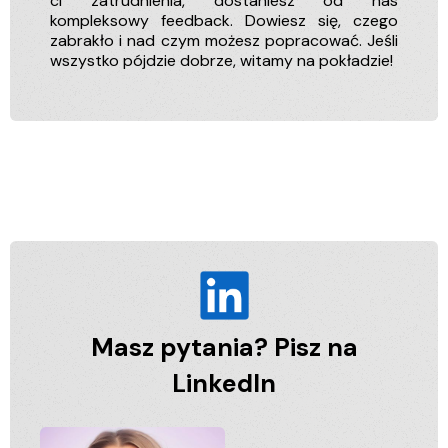
ci zatrudnienia, dostaniesz od nas
kompleksowy feedback. Dowiesz się, czego
zabrakło i nad czym możesz popracować. Jeśli
wszystko pójdzie dobrze, witamy na pokładzie!
Masz pytania? Pisz na
LinkedIn