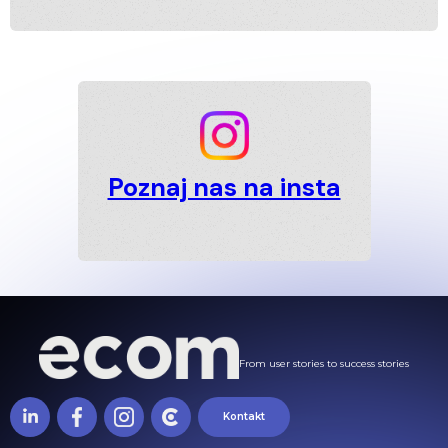
Poznaj nas na insta
From user stories to success stories
Kontakt