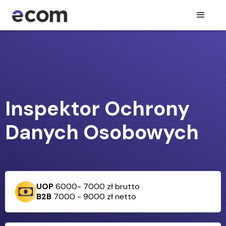
Inspektor Ochrony
Danych Osobowych
U‍
OP
6000- 7000 zł brutto
B2B
7000 - 9000 zł netto