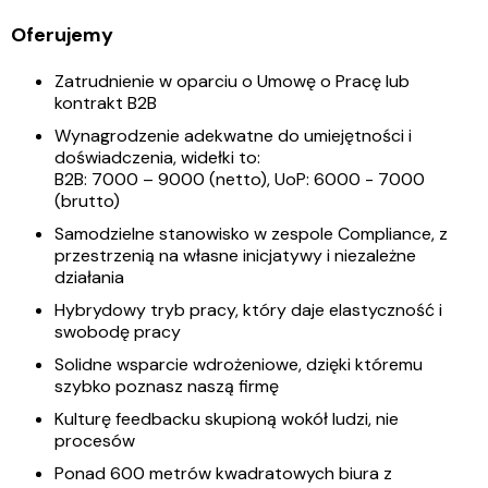
Oferujemy
Zatrudnienie w oparciu o Umowę o Pracę lub
kontrakt B2B
Wynagrodzenie adekwatne do umiejętności i
doświadczenia, widełki to:
B2B: 7000 – 9000 (netto), UoP: 6000 - 7000
(brutto)
Samodzielne stanowisko w zespole Compliance, z
przestrzenią na własne inicjatywy i niezależne
działania
Hybrydowy tryb pracy, który daje elastyczność i
swobodę pracy
Solidne wsparcie wdrożeniowe, dzięki któremu
szybko poznasz naszą firmę
Kulturę feedbacku skupioną wokół ludzi, nie
procesów
Ponad 600 metrów kwadratowych biura z