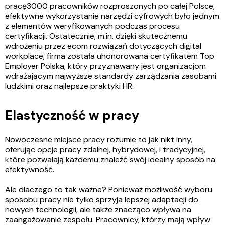
pracę3000 pracowników rozproszonych po całej Polsce,
efektywne wykorzystanie narzędzi cyfrowych było jednym
z elementów weryfikowanych podczas procesu
certyfikacji. Ostatecznie, m.in. dzięki skutecznemu
wdrożeniu przez ecom rozwiązań dotyczących digital
workplace, firma została uhonorowana certyfikatem Top
Employer Polska, który przyznawany jest organizacjom
wdrażającym najwyższe standardy zarządzania zasobami
ludzkimi oraz najlepsze praktyki HR.
Elastyczność w pracy
Nowoczesne miejsce pracy rozumie to jak nikt inny,
oferując opcje pracy zdalnej, hybrydowej, i tradycyjnej,
które pozwalają każdemu znaleźć swój idealny sposób na
efektywność.
Ale dlaczego to tak ważne? Ponieważ możliwość wyboru
sposobu pracy nie tylko sprzyja lepszej adaptacji do
nowych technologii, ale także znacząco wpływa na
zaangażowanie zespołu. Pracownicy, którzy mają wpływ