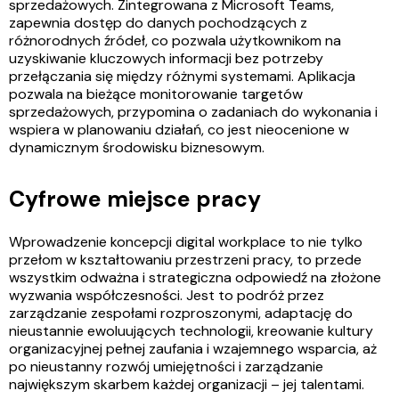
sprzedażowych. Zintegrowana z Microsoft Teams,
zapewnia dostęp do danych pochodzących z
różnorodnych źródeł, co pozwala użytkownikom na
uzyskiwanie kluczowych informacji bez potrzeby
przełączania się między różnymi systemami. Aplikacja
pozwala na bieżące monitorowanie targetów
sprzedażowych, przypomina o zadaniach do wykonania i
wspiera w planowaniu działań, co jest nieocenione w
dynamicznym środowisku biznesowym.
Cyfrowe miejsce pracy
Wprowadzenie koncepcji digital workplace to nie tylko
przełom w kształtowaniu przestrzeni pracy, to przede
wszystkim odważna i strategiczna odpowiedź na złożone
wyzwania współczesności. Jest to podróż przez
zarządzanie zespołami rozproszonymi, adaptację do
nieustannie ewoluujących technologii, kreowanie kultury
organizacyjnej pełnej zaufania i wzajemnego wsparcia, aż
po nieustanny rozwój umiejętności i zarządzanie
największym skarbem każdej organizacji – jej talentami.