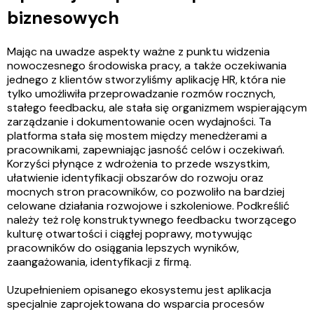
biznesowych
Mając na uwadze aspekty ważne z punktu widzenia
nowoczesnego środowiska pracy, a także oczekiwania
jednego z klientów stworzyliśmy aplikację HR, która nie
tylko umożliwiła przeprowadzanie rozmów rocznych,
stałego feedbacku, ale stała się organizmem wspierającym
zarządzanie i dokumentowanie ocen wydajności. Ta
platforma stała się mostem między menedżerami a
pracownikami, zapewniając jasność celów i oczekiwań.
Korzyści płynące z wdrożenia to przede wszystkim,
ułatwienie identyfikacji obszarów do rozwoju oraz
mocnych stron pracowników, co pozwoliło na bardziej
celowane działania rozwojowe i szkoleniowe. Podkreślić
należy też rolę konstruktywnego feedbacku tworzącego
kulturę otwartości i ciągłej poprawy, motywując
pracowników do osiągania lepszych wyników,
zaangażowania, identyfikacji z firmą.
Uzupełnieniem opisanego ekosystemu jest aplikacja
specjalnie zaprojektowana do wsparcia procesów