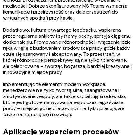
możliwości. Dobrze skonfigurowany MS Teams wzmacnia
komunikację i przejrzystość oraz daje przestrzeń do
wirtualnych spotkań przy kawie.
Dodatkowo, kultura otwartego feedbacku, wspierana
przez regularne ankiety i systemy oceny, sprzyja ciągłemu
doskonaleniu. Promowanie różnorodności i włączenia idzie
ręka w rękę z budowaniem środowiska pracy, gdzie każdy
czuje się szanowany i akceptowany. To przestrzeń, w
której różnorodne perspektywy są nie tylko tolerowane,
ale celebrowane – tworząc bogatsze, bardziej kreatywne i
innowacyjne miejsce pracy.
Implementując te elementy modern workplace,
menedżerowie nie tylko tworzą silne, zaangażowane i
zmotywowane zespoły, ale także kształtują środowisko,
które jest gotowe na wyzwania współczesnego świata
pracy – miejsce, gdzie pracownicy nie tylko pracują, ale
także rosną, uczą się i rozwijają.
Aplikacje wsparciem procesów