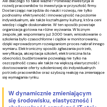
Ale dlaczego to takie ważne? Ponieważ inwestycja w
rozwój pracowników to inwestycja w przyszłość firmy.
Dostarczając narzędzia do nauki i rozwoju, nie tylko
podnosimy efektywność i innowacyjność na poziomie
indywidualnym, ale także kształtujemy kulturę, która ceni
wiedzę i ciągłe doskonalenie. W ten sposób powstaje
organizacja gotowa na różne wyzwania. W licznym
zespole, jak wspomniany już 3.000 team, wnioskowanie o
szkolenia było czasochłonne i ciężkie w monitorowaniu,
dzięki wprowadzonym rozwiązaniom proces nabrał innego
wymiaru. Elektroniczny sposób zgłaszania potrzeb,
weryfikacja, akceptacja szkoleń, elektroniczna lista
obecności, budżetowanie pozwalają nie tylko na
oszczędność czasu ale także na większą elastyczność i
dostosowanie oferty szkoleniowej do indywidualnych
potrzeb pracowników oraz szybszą reakcję na zmieniające
się wymagania rynku.
W dynamicznie zmieniającym
się środowisku, elastyczność i