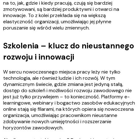
na to, jak, gdzie i kiedy pracują, czują się bardziej
zmotywowani, są bardziej produktywni i otwarci na
innowacje. To z kolei przekłada się na większą
elastyczność organizacji, umożliwiając jej płynne
poruszanie się wśród wielu zmiennych.
Szkolenia – klucz do nieustannego
rozwoju i innowacji
W sercu nowoczesnego miejsca pracy leży nie tylko
technologia, ale również ludzie i ich rozwój. W tym
dynamicznym świecie, gdzie zmiana jest jedyną stałą,
dostęp do szkoleń i możliwości rozwoju zawodowego nie
jest już tylko przywilejem – to konieczność. Platformy e-
learningowe, webinary i bogactwo zasobów edukacyjnych
online stają się filarami, na których opiera się nowoczesna
organizacja, umożliwiając pracownikom nieustanne
zdobywanie nowych umiejętności i rozszerzanie
horyzontów zawodowych.