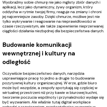
Wyobraźmy sobie chmurę nie jako mglisty zbiór danych i
aplikacji, lecz jako dynamiczny, żywy organizm, który
oddycha w rytmie twojej firmy, reaguje na zmiany i chroni
jej najcenniejsze zasoby. Dzięki chmurze, możliwe jest nie
tylko wykrywanie i reagowanie na nieprawidłowości w
czasie rzeczywistym, ale także zapewnienie nieprzerwanej
ciągłości działania niezbędnej dla bezpieczeństwa danych.
Budowanie komunikacji
wewnętrznej i kultury na
odległość
Oczywiście bezpieczeństwo danych, narzędzia
usprawniające pracę to jedno a drugie to budowanie
pozytywnej kultury organizacyjnej. W erze, gdzie biuro
może być wszędzie, a zespoły spotykają się częściej w
wirtualnej przestrzeni niż przy kawie w biurowej kuchni,
tworzenie poczucia wspólnoty i przynależności wydaje się
być wyzwaniem. Ale właśnie tutaj digital workplace
wchodzi z rozwiązaniem, przekształcając wyzwania w