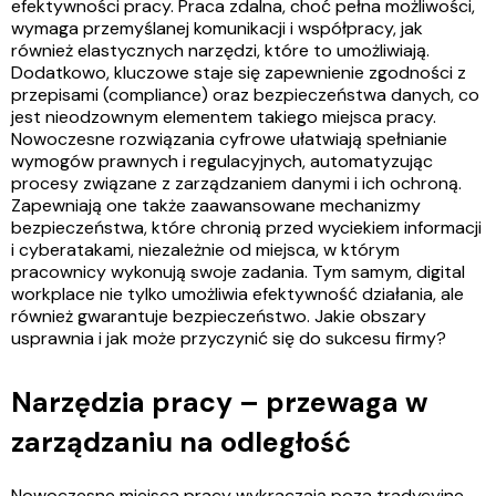
efektywności pracy. Praca zdalna, choć pełna możliwości,
wymaga przemyślanej komunikacji i współpracy, jak
również elastycznych narzędzi, które to umożliwiają.
Dodatkowo, kluczowe staje się zapewnienie zgodności z
przepisami (compliance) oraz bezpieczeństwa danych, co
jest nieodzownym elementem takiego miejsca pracy.
Nowoczesne rozwiązania cyfrowe ułatwiają spełnianie
wymogów prawnych i regulacyjnych, automatyzując
procesy związane z zarządzaniem danymi i ich ochroną.
Zapewniają one także zaawansowane mechanizmy
bezpieczeństwa, które chronią przed wyciekiem informacji
i cyberatakami, niezależnie od miejsca, w którym
pracownicy wykonują swoje zadania. Tym samym, digital
workplace nie tylko umożliwia efektywność działania, ale
również gwarantuje bezpieczeństwo. Jakie obszary
usprawnia i jak może przyczynić się do sukcesu firmy?
Narzędzia pracy – przewaga w
zarządzaniu na odległość
Nowoczesne miejsca pracy wykraczają poza tradycyjne